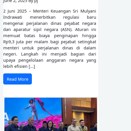
June 2, 2025 By pj
2 Juni 2025 – Menteri Keuangan Sri Mulyani
Indrawati menerbitkan regulasi baru
mengenai perjalanan dinas pejabat negara
dan aparatur sipil negara (ASN). Aturan ini
memuat batas biaya penginapan hingga
Rp9,3 juta per malam bagi pejabat setingkat
menteri untuk perjalanan dinas di dalam
negeri. Langkah ini menjadi bagian dari
upaya pengelolaan anggaran negara yang
lebih efisien […]
Read More