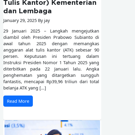
Tulis Kantor) Kementerian
dan Lembaga
January 29, 2025 By jay
29 Januari 2025 – Langkah mengejutkan
diambil oleh Presiden Prabowo Subianto di
awal tahun 2025 dengan memangkas
anggaran alat tulis kantor (ATK) sebesar 90
persen. Keputusan ini tertuang dalam
Instruksi Presiden Nomor 1 Tahun 2025 yang
diterbitkan pada 22 Januari lalu. Angka
penghematan yang ditargetkan sungguh
fantastis, mencapai Rp39,96 triliun dari total
belanja ATK yang […]
Read More