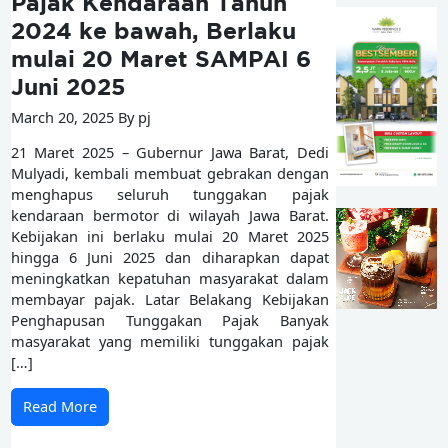
Pajak Kendaraan Tahun
2024 ke bawah, Berlaku
mulai 20 Maret SAMPAI 6
Juni 2025
March 20, 2025 By pj
21 Maret 2025 – Gubernur Jawa Barat, Dedi
Mulyadi, kembali membuat gebrakan dengan
menghapus seluruh tunggakan pajak
kendaraan bermotor di wilayah Jawa Barat.
Kebijakan ini berlaku mulai 20 Maret 2025
hingga 6 Juni 2025 dan diharapkan dapat
meningkatkan kepatuhan masyarakat dalam
membayar pajak. Latar Belakang Kebijakan
Penghapusan Tunggakan Pajak Banyak
masyarakat yang memiliki tunggakan pajak
[…]
Read More