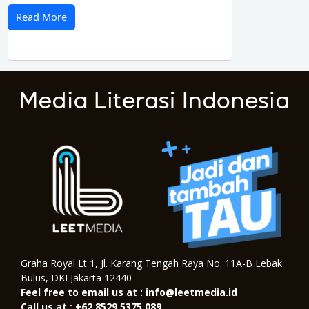
Read More
Graha Royal Lt 1, Jl. Karang Tengah Raya No. 11A-B Lebak
Bulus, DKI Jakarta 12440
Feel free to email us at : info@leetmedia.id
Call us at : +62 8529 5375 089