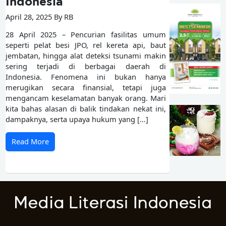
Indonesia
April 28, 2025 By RB
28 April 2025 – Pencurian fasilitas umum
seperti pelat besi JPO, rel kereta api, baut
jembatan, hingga alat deteksi tsunami makin
sering terjadi di berbagai daerah di
Indonesia. Fenomena ini bukan hanya
merugikan secara finansial, tetapi juga
mengancam keselamatan banyak orang. Mari
kita bahas alasan di balik tindakan nekat ini,
dampaknya, serta upaya hukum yang […]
Read More