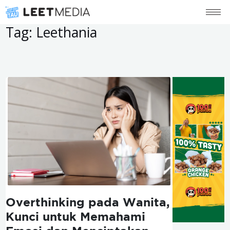
Posts
pagination
Tag:
Leethania
Overthinking pada Wanita,
Kunci untuk Memahami