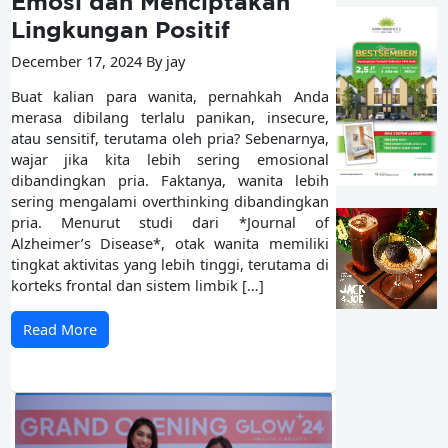
Emosi dan Menciptakan
Lingkungan Positif
December 17, 2024 By jay
Buat kalian para wanita, pernahkah Anda
merasa dibilang terlalu panikan, insecure,
atau sensitif, terutama oleh pria? Sebenarnya,
wajar jika kita lebih sering emosional
dibandingkan pria. Faktanya, wanita lebih
sering mengalami overthinking dibandingkan
pria. Menurut studi dari *Journal of
Alzheimer’s Disease*, otak wanita memiliki
tingkat aktivitas yang lebih tinggi, terutama di
korteks frontal dan sistem limbik […]
Read More