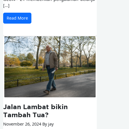
[…]
Read More
Jalan Lambat bikin
Tambah Tua?
November 26, 2024 By jay