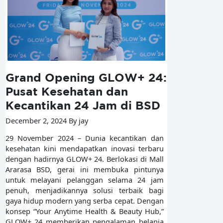
Grand Opening GLOW+ 24:
Pusat Kesehatan dan
Kecantikan 24 Jam di BSD
December 2, 2024 By jay
29 November 2024 – Dunia kecantikan dan
kesehatan kini mendapatkan inovasi terbaru
dengan hadirnya GLOW+ 24. Berlokasi di Mall
Ararasa BSD, gerai ini membuka pintunya
untuk melayani pelanggan selama 24 jam
penuh, menjadikannya solusi terbaik bagi
gaya hidup modern yang serba cepat. Dengan
konsep “Your Anytime Health & Beauty Hub,”
GLOW+ 24 memberikan pengalaman belanja