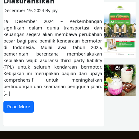
Diasuransikan
December 19, 2024 By jay
19 Desember 2024 – Perkembangan
signifikan dalam dunia transportasi dan
keuangan segera akan membawa perubahan
besar bagi para pemilik kendaraan bermotor
di Indonesia. Mulai awal tahun 2025,
pemerintah berencana memberlakukan
kebijakan wajib asuransi third party liability
(TPL) untuk seluruh kendaraan bermotor.
Kebijakan ini merupakan bagian dari upaya
komprehensif untuk meningkatkan
perlindungan dan keamanan pengguna jalan.
[…]
Read More