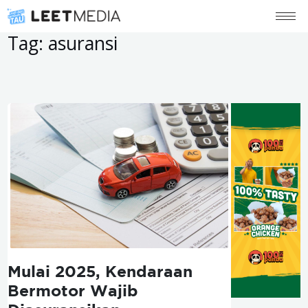
Tag:
asuransi
Mulai 2025, Kendaraan
Bermotor Wajib