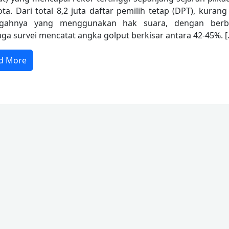
ota. Dari total 8,2 juta daftar pemilih tetap (DPT), kurang
ngahnya yang menggunakan hak suara, dengan berb
ga survei mencatat angka golput berkisar antara 42-45%. [
d More