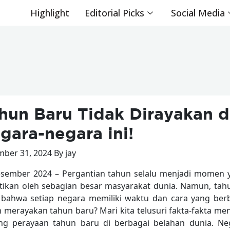
Highlight
Editorial Picks
Social Media
hun Baru Tidak Dirayakan d
gara-negara ini!
ber 31, 2024 By jay
sember 2024 – Pergantian tahun selalu menjadi momen 
tikan oleh sebagian besar masyarakat dunia. Namun, tah
bahwa setiap negara memiliki waktu dan cara yang ber
 merayakan tahun baru? Mari kita telusuri fakta-fakta me
ng perayaan tahun baru di berbagai belahan dunia. Ne