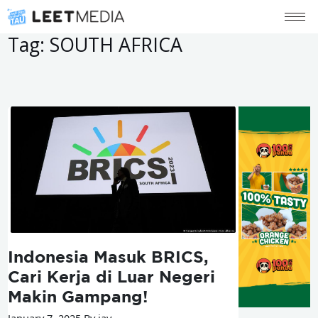
Tag:
SOUTH AFRICA
Indonesia Masuk BRICS,
Cari Kerja di Luar Negeri
Makin Gampang!
January 7, 2025 By jay