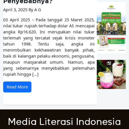
Penyebabnya?
April 3, 2025 By A G
03 April 2025 – Pada tanggal 25 Maret 2025,
nilai tukar rupiah terhadap dolar AS mencapai
angka Rp16.620. Ini merupakan nilai tukar
terlemah yang tercatat sejak krisis moneter
tahun 1998. Tentu saja, angka ini
menimbulkan kekhawatiran banyak pihak,
baik di kalangan pelaku ekonomi, pengusaha,
maupun masyarakat umum. Namun, apa
yang sebenarnya menyebabkan pelemahan
rupiah hingga […]
Read More