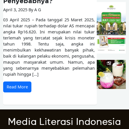
Penyebabnya?
April 3, 2025 By A G
03 April 2025 – Pada tanggal 25 Maret 2025,
nilai tukar rupiah terhadap dolar AS mencapai
angka Rp16.620. Ini merupakan nilai tukar
terlemah yang tercatat sejak krisis moneter
tahun 1998. Tentu saja, angka ini
menimbulkan kekhawatiran banyak pihak,
baik di kalangan pelaku ekonomi, pengusaha,
maupun masyarakat umum. Namun, apa
yang sebenarnya menyebabkan pelemahan
rupiah hingga […]
Read More