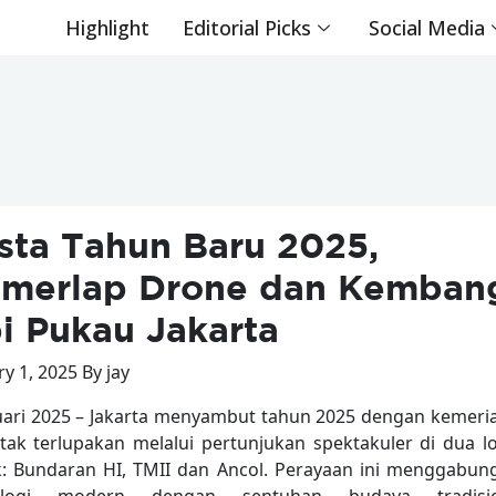
Highlight
Editorial Picks
Social Media
sta Tahun Baru 2025,
merlap Drone dan Kemban
i Pukau Jakarta
y 1, 2025 By jay
uari 2025 – Jakarta menyambut tahun 2025 dengan kemeri
tak terlupakan melalui pertunjukan spektakuler di dua lo
k: Bundaran HI, TMII dan Ancol. Perayaan ini menggabun