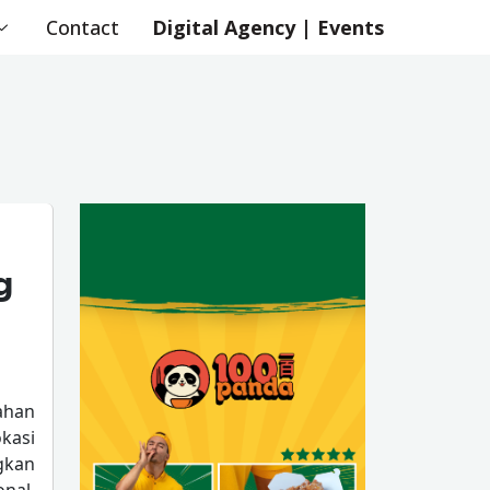
Contact
Digital Agency | Events
g
ahan
kasi
gkan