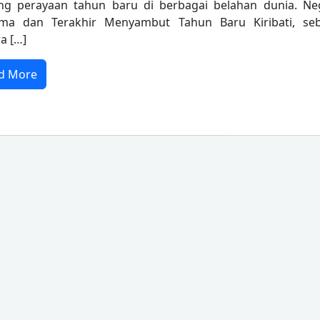
ng perayaan tahun baru di berbagai belahan dunia. Ne
ama dan Terakhir Menyambut Tahun Baru Kiribati, se
a […]
d More