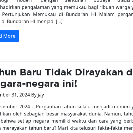
ologi modern dengan sentuhan budaya tradisio
hadirkan pengalaman yang memukau bagi ribuan warga 
r. Pertunjukan Memukau di Bundaran HI Malam pergan
 di Bundaran HI menjadi […]
d More
hun Baru Tidak Dirayakan d
gara-negara ini!
ber 31, 2024 By jay
sember 2024 – Pergantian tahun selalu menjadi momen 
tikan oleh sebagian besar masyarakat dunia. Namun, tah
bahwa setiap negara memiliki waktu dan cara yang ber
 merayakan tahun baru? Mari kita telusuri fakta-fakta me