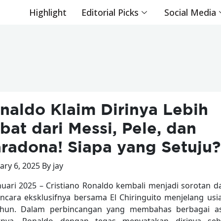
Highlight
Editorial Picks
Social Media
naldo Klaim Dirinya Lebih
bat dari Messi, Pele, dan
radona! Siapa yang Setuju?
ary 6, 2025 By jay
nuari 2025 – Cristiano Ronaldo kembali menjadi sorotan d
cara eksklusifnya bersama El Chiringuito menjelang usia
ahun. Dalam perbincangan yang membahas berbagai a