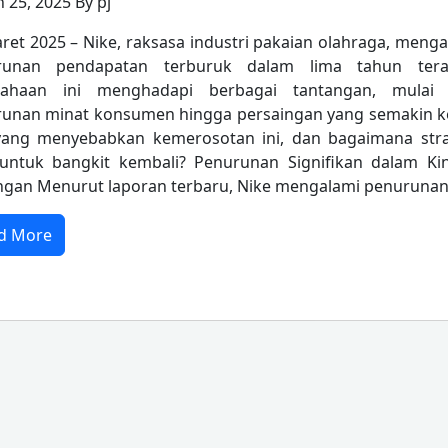
 25, 2025 By pj
ret 2025 – Nike, raksasa industri pakaian olahraga, meng
runan pendapatan terburuk dalam lima tahun terak
sahaan ini menghadapi berbagai tantangan, mulai 
unan minat konsumen hingga persaingan yang semakin ke
ang menyebabkan kemerosotan ini, dan bagaimana stra
untuk bangkit kembali? Penurunan Signifikan dalam Kin
gan Menurut laporan terbaru, Nike mengalami penurunan
d More