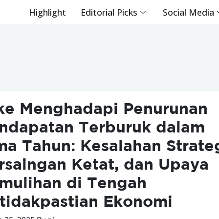
Highlight
Editorial Picks
Social Media
ke Menghadapi Penurunan
ndapatan Terburuk dalam
ma Tahun: Kesalahan Strateg
rsaingan Ketat, dan Upaya
mulihan di Tengah
tidakpastian Ekonomi