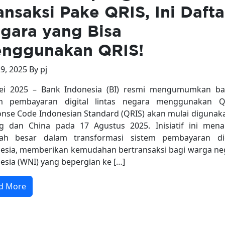
ansaksi Pake QRIS, Ini Dafta
gara yang Bisa
nggunakan QRIS!
9, 2025 By pj
ei 2025 – Bank Indonesia (BI) resmi mengumumkan b
em pembayaran digital lintas negara menggunakan Q
nse Code Indonesian Standard (QRIS) akan mulai digunaka
g dan China pada 17 Agustus 2025. Inisiatif ini mena
kah besar dalam transformasi sistem pembayaran dig
esia, memberikan kemudahan bertransaksi bagi warga ne
esia (WNI) yang bepergian ke […]
d More