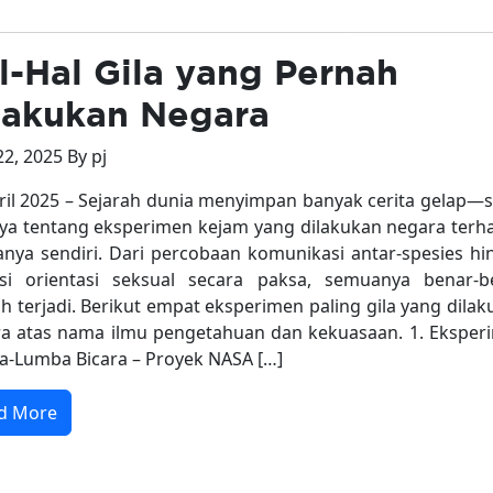
l-Hal Gila yang Pernah
lakukan Negara
22, 2025 By pj
ril 2025 – Sejarah dunia menyimpan banyak cerita gelap—s
ya tentang eksperimen kejam yang dilakukan negara terh
nya sendiri. Dari percobaan komunikasi antar-spesies hi
si orientasi seksual secara paksa, semuanya benar-b
h terjadi. Berikut empat eksperimen paling gila yang dila
a atas nama ilmu pengetahuan dan kekuasaan. 1. Eksper
-Lumba Bicara – Proyek NASA […]
d More