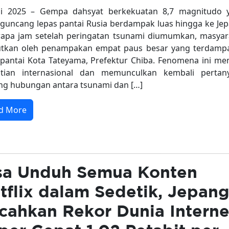
uli 2025 – Gempa dahsyat berkekuatan 8,7 magnitudo 
uncang lepas pantai Rusia berdampak luas hingga ke Jep
apa jam setelah peringatan tsunami diumumkan, masyar
utkan oleh penampakan empat paus besar yang terdampa
 pantai Kota Tateyama, Prefektur Chiba. Fenomena ini me
atian internasional dan memunculkan kembali pertan
ng hubungan antara tsunami dan […]
d More
sa Unduh Semua Konten
tflix dalam Sedetik, Jepan
cahkan Rekor Dunia Interne