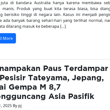
 juta di bandara Australia hanya karena membawa seb
 manis. Produk yang buat kita terasa biasa, bisa dian
g berisiko tinggi di negara lain. Kasus ini menjadi peng
 ada banyak barang sehari-hari yang terlihat normal, n
ata dilarang masuk ke beberapa […]
d More
nampakan Paus Terdampar
 Pesisir Tateyama, Jepang,
ai Gempa M 8,7
ngguncang Asia Pasifik
1, 2025 By pj