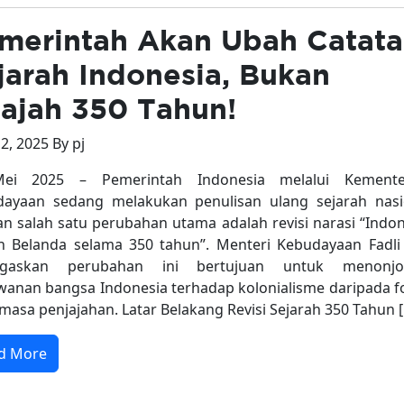
merintah Akan Ubah Catat
jarah Indonesia, Bukan
jajah 350 Tahun!
2, 2025 By pj
ei 2025 – Pemerintah Indonesia melalui Kemente
ayaan sedang melakukan penulisan ulang sejarah nasi
n salah satu perubahan utama adalah revisi narasi “Indon
ah Belanda selama 350 tahun”. Menteri Kebudayaan Fadli
gaskan perubahan ini bertujuan untuk menonjo
wanan bangsa Indonesia terhadap kolonialisme daripada f
masa penjajahan. Latar Belakang Revisi Sejarah 350 Tahun 
d More