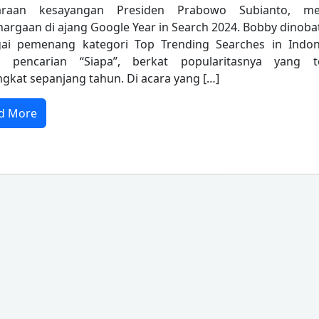
haraan kesayangan Presiden Prabowo Subianto, me
argaan di ajang Google Year in Search 2024. Bobby dinoba
ai pemenang kategori Top Trending Searches in Indon
k pencarian “Siapa”, berkat popularitasnya yang t
gkat sepanjang tahun. Di acara yang […]
d More