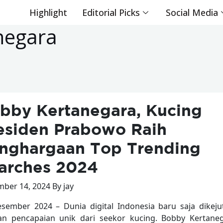
Highlight
Editorial Picks
Social Media
negara
bby Kertanegara, Kucing
esiden Prabowo Raih
nghargaan Top Trending
arches 2024
ber 14, 2024 By jay
sember 2024 – Dunia digital Indonesia baru saja dikeju
n pencapaian unik dari seekor kucing. Bobby Kertaneg