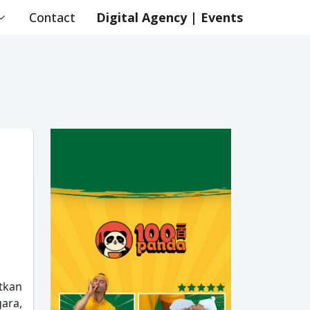
Contact
Digital Agency | Events
tkan
ara,