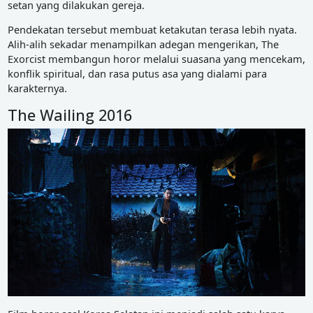
setan yang dilakukan gereja.
Pendekatan tersebut membuat ketakutan terasa lebih nyata.
Alih-alih sekadar menampilkan adegan mengerikan, The
Exorcist membangun horor melalui suasana yang mencekam,
konflik spiritual, dan rasa putus asa yang dialami para
karakternya.
The Wailing 2016