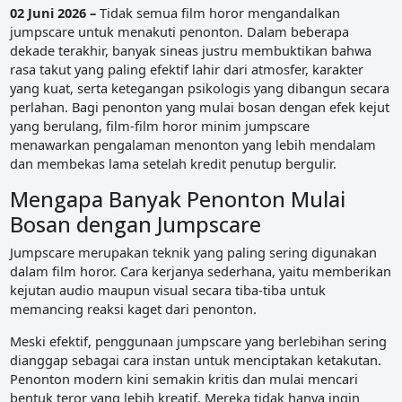
02 Juni 2026 –
Tidak semua film horor mengandalkan
jumpscare untuk menakuti penonton. Dalam beberapa
dekade terakhir, banyak sineas justru membuktikan bahwa
rasa takut yang paling efektif lahir dari atmosfer, karakter
yang kuat, serta ketegangan psikologis yang dibangun secara
perlahan. Bagi penonton yang mulai bosan dengan efek kejut
yang berulang, film-film horor minim jumpscare
menawarkan pengalaman menonton yang lebih mendalam
dan membekas lama setelah kredit penutup bergulir.
Mengapa Banyak Penonton Mulai
Bosan dengan Jumpscare
Jumpscare merupakan teknik yang paling sering digunakan
dalam film horor. Cara kerjanya sederhana, yaitu memberikan
kejutan audio maupun visual secara tiba-tiba untuk
memancing reaksi kaget dari penonton.
Meski efektif, penggunaan jumpscare yang berlebihan sering
dianggap sebagai cara instan untuk menciptakan ketakutan.
Penonton modern kini semakin kritis dan mulai mencari
bentuk teror yang lebih kreatif. Mereka tidak hanya ingin