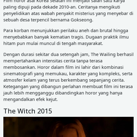
Film horor asal Korea Selatan ini menjadi salah satu karya
paling dipuji pada dekade 2010-an. Ceritanya mengikuti
penyelidikan atas wabah penyakit misterius yang menyebar di
sebuah desa terpencil bernama Gokseong.
Para korban menunjukkan perilaku aneh dan brutal hingga
menyebabkan banyak kematian tragis. Dugaan praktik ilmu
hitam pun mulai muncul di tengah masyarakat.
Dengan durasi sekitar dua setengah jam, The Wailing berhasil
mempertahankan intensitas cerita tanpa terasa
membosankan. Horor dalam film ini lahir dari kombinasi
sinematografi yang memukau, karakter yang kompleks, serta
atmosfer kelam yang terus berkembang sepanjang cerita.
Ketegangan yang dibangun perlahan membuat film ini terasa
jauh lebih mengganggu dibandingkan horor yang hanya
mengandalkan efek kejut.
The Witch 2015