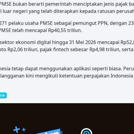
SE bukan berarti pemerintah menciptakan jenis pajak bar
 luar negeri yang telah diterapkan kepada ratusan perusaha
k 271 pelaku usaha PMSE sebagai pemungut PPN, dengan 23
MSE telah mencapai Rp40,55 triliun.
ektor ekonomi digital hingga 31 Mei 2026 mencapai Rp52,85 
pto Rp2,06 triliun, pajak fintech sebesar Rp4,98 triliun, se
sia tetap dapat menggunakan aplikasi seperti biasa. Peru
langganan kini mengikuti ketentuan perpajakan Indonesia
nia