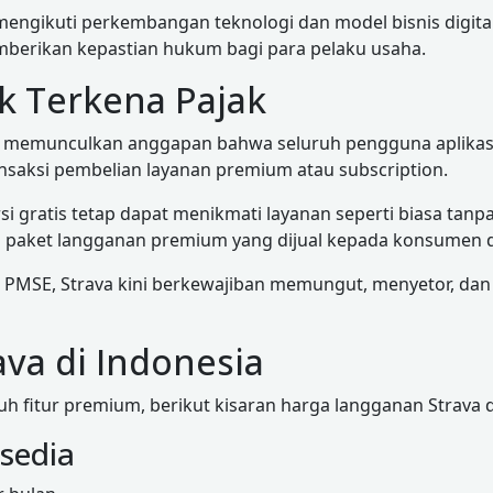
engikuti perkembangan teknologi dan model bisnis digita
memberikan kepastian hukum bagi para pelaku usaha.
k Terkena Pajak
t memunculkan anggapan bahwa seluruh pengguna aplikas
nsaksi pembelian layanan premium atau subscription.
si gratis tetap dapat menikmati layanan seperti biasa ta
 paket langganan premium yang dijual kepada konsumen d
PMSE, Strava kini berkewajiban memungut, menyetor, dan 
va di Indonesia
 fitur premium, berikut kisaran harga langganan Strava d
sedia