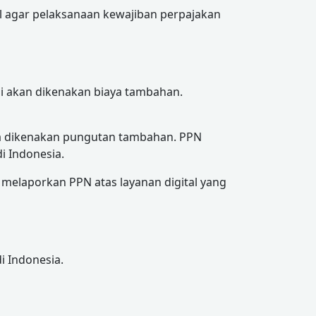
l agar pelaksanaan kewajiban perpajakan
i akan dikenakan biaya tambahan.
npa dikenakan pungutan tambahan. PPN
i Indonesia.
melaporkan PPN atas layanan digital yang
i Indonesia.