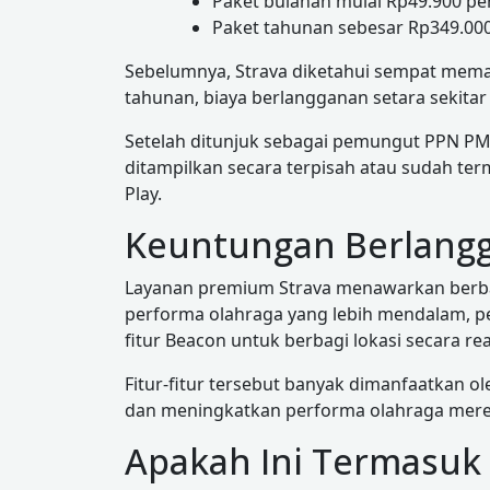
Paket bulanan mulai Rp49.900 per
Paket tahunan sebesar Rp349.000
Sebelumnya, Strava diketahui sempat meman
tahunan, biaya berlangganan setara sekitar
Setelah ditunjuk sebagai pemungut PPN PM
ditampilkan secara terpisah atau sudah t
Play.
Keuntungan Berlangg
Layanan premium Strava menawarkan berbagai
performa olahraga yang lebih mendalam, pe
fitur Beacon untuk berbagi lokasi secara re
Fitur-fitur tersebut banyak dimanfaatkan ol
dan meningkatkan performa olahraga mere
Apakah Ini Termasuk 