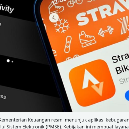
P) Kementerian Keuangan resmi menunjuk aplikasi kebugara
i Sistem Elektronik (PMSE). Kebijakan ini membuat layana