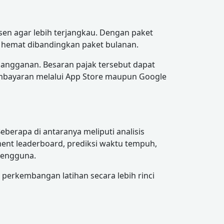
en agar lebih terjangkau. Dengan paket
ih hemat dibandingkan paket bulanan.
angganan. Besaran pajak tersebut dapat
embayaran melalui App Store maupun Google
berapa di antaranya meliputi analisis
ent leaderboard, prediksi waktu tempuh,
 pengguna.
 perkembangan latihan secara lebih rinci