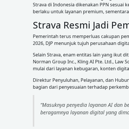
Strava di Indonesia dikenakan PPN sesuai k
berlaku untuk layanan premium, sementara
Strava Resmi Jadi P
Pemerintah terus memperluas cakupan pem
2026, DJP menunjuk tujuh perusahaan digita
Selain Strava, enam entitas lain yang ikut 
Norman Group Inc., Kling AI Pte. Ltd., Law 
mulai dari layanan kebugaran, konten digita
Direktur Penyuluhan, Pelayanan, dan Hubu
bagian dari penyesuaian terhadap perkemb
“Masuknya penyedia layanan AI dan b
beragamnya layanan digital yang dim