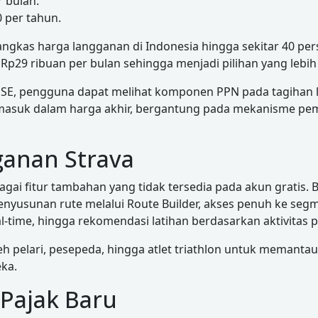
 bulan.
 per tahun.
gkas harga langganan di Indonesia hingga sekitar 40 pers
 Rp29 ribuan per bulan sehingga menjadi pilihan yang leb
SE, pengguna dapat melihat komponen PPN pada tagihan l
ermasuk dalam harga akhir, bergantung pada mekanisme p
anan Strava
 fitur tambahan yang tidak tersedia pada akun gratis. Be
nyusunan rute melalui Route Builder, akses penuh ke segm
al-time, hingga rekomendasi latihan berdasarkan aktivitas
eh pelari, pesepeda, hingga atlet triathlon untuk memantau
ka.
Pajak Baru