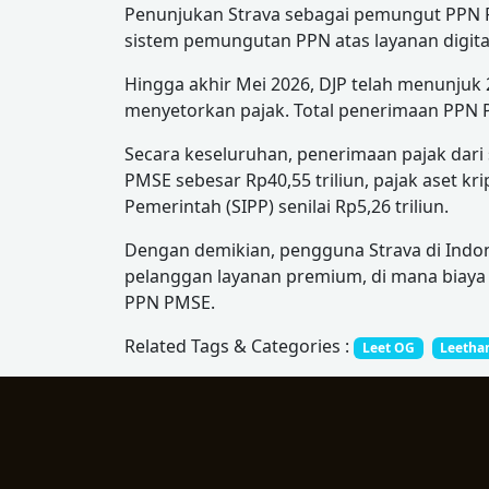
Penunjukan Strava sebagai pemungut PPN PM
sistem pemungutan PPN atas layanan digital
Hingga akhir Mei 2026, DJP telah menunju
menyetorkan pajak. Total penerimaan PPN P
Secara keseluruhan, penerimaan pajak dari s
PMSE sebesar Rp40,55 triliun, pajak aset kri
Pemerintah (SIPP) senilai Rp5,26 triliun.
Dengan demikian, pengguna Strava di Indone
pelanggan layanan premium, di mana biaya 
PPN PMSE.
Related Tags & Categories :
Leet OG
Leetha