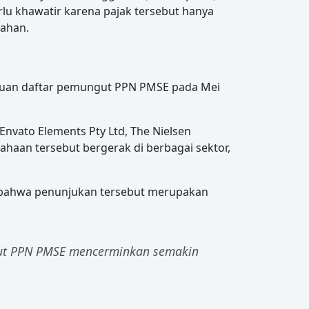
rlu khawatir karena pajak tersebut hanya
bahan.
ruan daftar pemungut PPN PMSE pada Mei
Envato Elements Pty Ltd, The Nielsen
sahaan tersebut bergerak di berbagai sektor,
n bahwa penunjukan tersebut merupakan
ngut PPN PMSE mencerminkan semakin