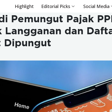
Highlight
Editorial Picks
Social Media
di Pemungut Pajak PP
k Langganan dan Dafta
t Dipungut