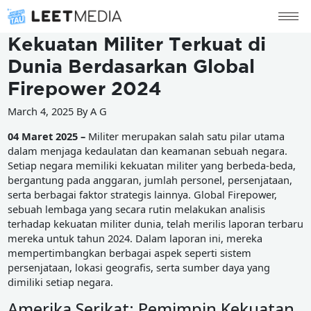
Kekuatan Militer Terkuat di
Dunia Berdasarkan Global
Firepower 2024
March 4, 2025 By A G
04 Maret 2025 –
Militer merupakan salah satu pilar utama
dalam menjaga kedaulatan dan keamanan sebuah negara.
Setiap negara memiliki kekuatan militer yang berbeda-beda,
bergantung pada anggaran, jumlah personel, persenjataan,
serta berbagai faktor strategis lainnya. Global Firepower,
sebuah lembaga yang secara rutin melakukan analisis
terhadap kekuatan militer dunia, telah merilis laporan terbaru
mereka untuk tahun 2024. Dalam laporan ini, mereka
mempertimbangkan berbagai aspek seperti sistem
persenjataan, lokasi geografis, serta sumber daya yang
dimiliki setiap negara.
Amerika Serikat: Pemimpin Kekuatan