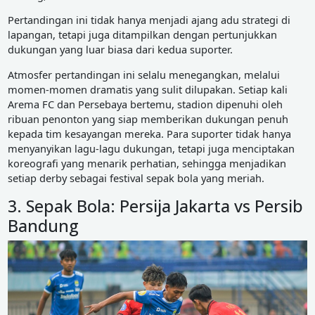
Pertandingan ini tidak hanya menjadi ajang adu strategi di
lapangan, tetapi juga ditampilkan dengan pertunjukkan
dukungan yang luar biasa dari kedua suporter.
Atmosfer pertandingan ini selalu menegangkan, melalui
momen-momen dramatis yang sulit dilupakan. Setiap kali
Arema FC dan Persebaya bertemu, stadion dipenuhi oleh
ribuan penonton yang siap memberikan dukungan penuh
kepada tim kesayangan mereka. Para suporter tidak hanya
menyanyikan lagu-lagu dukungan, tetapi juga menciptakan
koreografi yang menarik perhatian, sehingga menjadikan
setiap derby sebagai festival sepak bola yang meriah.
3. Sepak Bola: Persija Jakarta vs Persib
Bandung