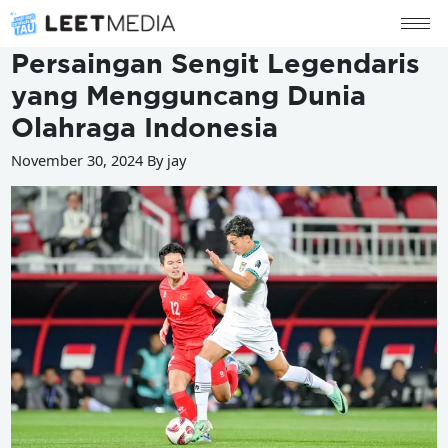
Persaingan Sengit Legendaris
yang Mengguncang Dunia
Olahraga Indonesia
November 30, 2024 By jay