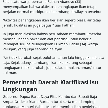
Salah satu warga bernama Fathah Abanovo (33)
menyampaikan bahwa aktivitas penangkapan ikan tetap
berjalan normal meskipun ada tambang di wilayah tersebut.
“Aktivitas penangkapan ikan berjalan seperti biasa, air tetap
jernih, kualitas air juga bagus,” ujar Fathah.
Ia juga menjelaskan bahwa perusahaan membantu mereka
membeli bahan bakar dan alat pancing untuk bekerja.
Pendapat serupa diungkapkan Lukman Harun (34), warga
Pelugak, yang juga seorang nelayan.
“Air tidak berubah sejak puluhan tahun lalu hingga kini, biasa
saja. Sejak adanya tambang, ikan-ikan karang sebagai
tangkapan tidak berubah, juga kalau dimakan, aman,” tutur
Lukman.
Pemerintah Daerah Klarifikasi Isu
Lingkungan
Gubernur Papua Barat Daya Elisa Kambu dan Bupati Raja
Ampat Orideko Iriano Burdam turut serta mendampingi
kunjungan Menteri Bahlil. Mereka memberikan penjelasan