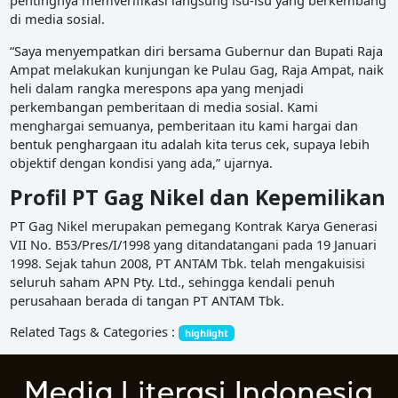
pentingnya memverifikasi langsung isu-isu yang berkembang
di media sosial.
“Saya menyempatkan diri bersama Gubernur dan Bupati Raja
Ampat melakukan kunjungan ke Pulau Gag, Raja Ampat, naik
heli dalam rangka merespons apa yang menjadi
perkembangan pemberitaan di media sosial. Kami
menghargai semuanya, pemberitaan itu kami hargai dan
bentuk penghargaan itu adalah kita terus cek, supaya lebih
objektif dengan kondisi yang ada,” ujarnya.
Profil PT Gag Nikel dan Kepemilikan
PT Gag Nikel merupakan pemegang Kontrak Karya Generasi
VII No. B53/Pres/I/1998 yang ditandatangani pada 19 Januari
1998. Sejak tahun 2008, PT ANTAM Tbk. telah mengakuisisi
seluruh saham APN Pty. Ltd., sehingga kendali penuh
perusahaan berada di tangan PT ANTAM Tbk.
Related Tags & Categories :
highlight