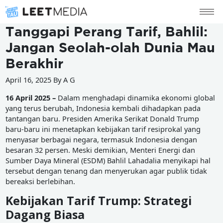
Tanggapi Perang Tarif, Bahlil:
Jangan Seolah-olah Dunia Mau
Berakhir
April 16, 2025 By A G
16 April 2025 –
Dalam menghadapi dinamika ekonomi global
yang terus berubah, Indonesia kembali dihadapkan pada
tantangan baru. Presiden Amerika Serikat Donald Trump
baru-baru ini menetapkan kebijakan tarif resiprokal yang
menyasar berbagai negara, termasuk Indonesia dengan
besaran 32 persen. Meski demikian, Menteri Energi dan
Sumber Daya Mineral (ESDM) Bahlil Lahadalia menyikapi hal
tersebut dengan tenang dan menyerukan agar publik tidak
bereaksi berlebihan.
Kebijakan Tarif Trump: Strategi
Dagang Biasa