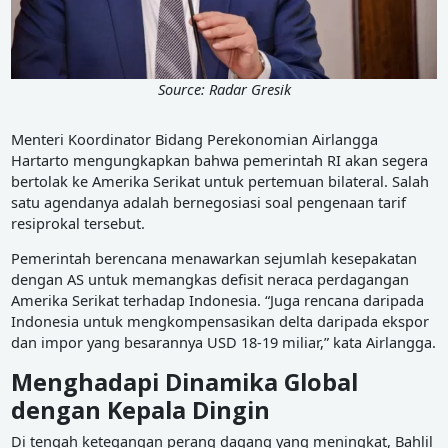
Source: Radar Gresik
Menteri Koordinator Bidang Perekonomian Airlangga
Hartarto mengungkapkan bahwa pemerintah RI akan segera
bertolak ke Amerika Serikat untuk pertemuan bilateral. Salah
satu agendanya adalah bernegosiasi soal pengenaan tarif
resiprokal tersebut.
Pemerintah berencana menawarkan sejumlah kesepakatan
dengan AS untuk memangkas defisit neraca perdagangan
Amerika Serikat terhadap Indonesia. “Juga rencana daripada
Indonesia untuk mengkompensasikan delta daripada ekspor
dan impor yang besarannya USD 18-19 miliar,” kata Airlangga.
Menghadapi Dinamika Global
dengan Kepala Dingin
Di tengah ketegangan perang dagang yang meningkat, Bahlil