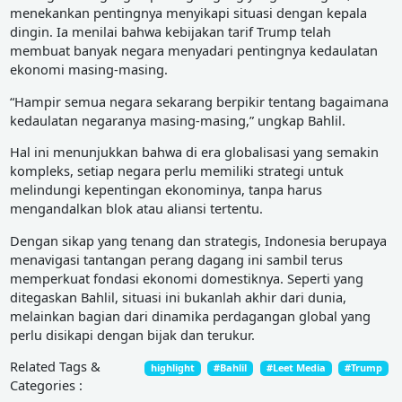
menekankan pentingnya menyikapi situasi dengan kepala
dingin. Ia menilai bahwa kebijakan tarif Trump telah
membuat banyak negara menyadari pentingnya kedaulatan
ekonomi masing-masing.
“Hampir semua negara sekarang berpikir tentang bagaimana
kedaulatan negaranya masing-masing,” ungkap Bahlil.
Hal ini menunjukkan bahwa di era globalisasi yang semakin
kompleks, setiap negara perlu memiliki strategi untuk
melindungi kepentingan ekonominya, tanpa harus
mengandalkan blok atau aliansi tertentu.
Dengan sikap yang tenang dan strategis, Indonesia berupaya
menavigasi tantangan perang dagang ini sambil terus
memperkuat fondasi ekonomi domestiknya. Seperti yang
ditegaskan Bahlil, situasi ini bukanlah akhir dari dunia,
melainkan bagian dari dinamika perdagangan global yang
perlu disikapi dengan bijak dan terukur.
Related Tags &
highlight
#Bahlil
#Leet Media
#Trump
Categories :