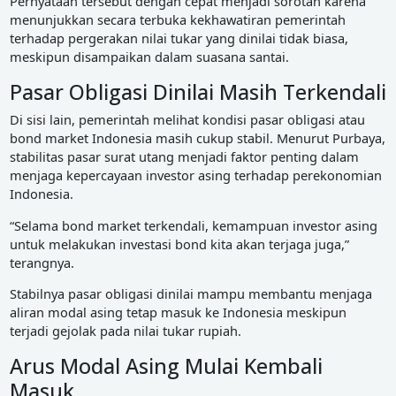
Pernyataan tersebut dengan cepat menjadi sorotan karena
menunjukkan secara terbuka kekhawatiran pemerintah
terhadap pergerakan nilai tukar yang dinilai tidak biasa,
meskipun disampaikan dalam suasana santai.
Pasar Obligasi Dinilai Masih Terkendali
Di sisi lain, pemerintah melihat kondisi pasar obligasi atau
bond market Indonesia masih cukup stabil. Menurut Purbaya,
stabilitas pasar surat utang menjadi faktor penting dalam
menjaga kepercayaan investor asing terhadap perekonomian
Indonesia.
“Selama bond market terkendali, kemampuan investor asing
untuk melakukan investasi bond kita akan terjaga juga,”
terangnya.
Stabilnya pasar obligasi dinilai mampu membantu menjaga
aliran modal asing tetap masuk ke Indonesia meskipun
terjadi gejolak pada nilai tukar rupiah.
Arus Modal Asing Mulai Kembali
Masuk