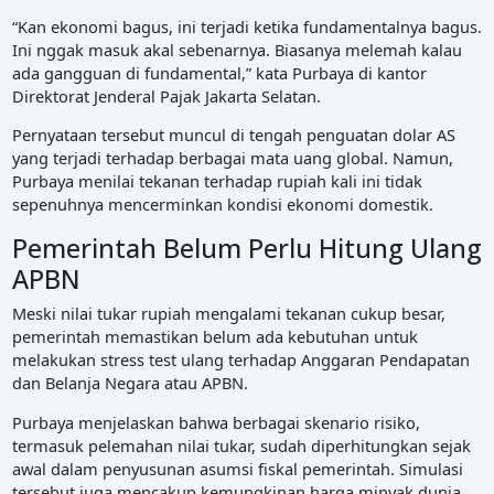
“Kan ekonomi bagus, ini terjadi ketika fundamentalnya bagus.
Ini nggak masuk akal sebenarnya. Biasanya melemah kalau
ada gangguan di fundamental,” kata Purbaya di kantor
Direktorat Jenderal Pajak Jakarta Selatan.
Pernyataan tersebut muncul di tengah penguatan dolar AS
yang terjadi terhadap berbagai mata uang global. Namun,
Purbaya menilai tekanan terhadap rupiah kali ini tidak
sepenuhnya mencerminkan kondisi ekonomi domestik.
Pemerintah Belum Perlu Hitung Ulang
APBN
Meski nilai tukar rupiah mengalami tekanan cukup besar,
pemerintah memastikan belum ada kebutuhan untuk
melakukan stress test ulang terhadap Anggaran Pendapatan
dan Belanja Negara atau APBN.
Purbaya menjelaskan bahwa berbagai skenario risiko,
termasuk pelemahan nilai tukar, sudah diperhitungkan sejak
awal dalam penyusunan asumsi fiskal pemerintah. Simulasi
tersebut juga mencakup kemungkinan harga minyak dunia