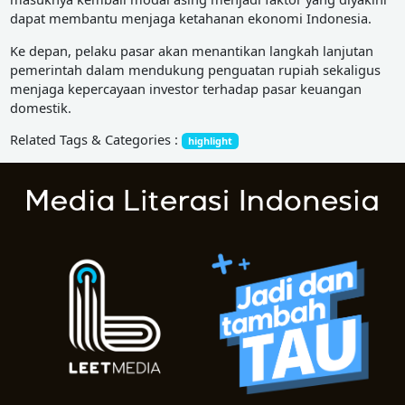
dapat membantu menjaga ketahanan ekonomi Indonesia.
Ke depan, pelaku pasar akan menantikan langkah lanjutan
pemerintah dalam mendukung penguatan rupiah sekaligus
menjaga kepercayaan investor terhadap pasar keuangan
domestik.
Related Tags & Categories :
highlight