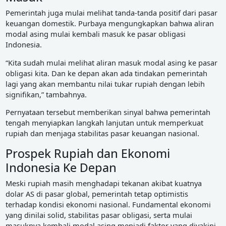
Pemerintah juga mulai melihat tanda-tanda positif dari pasar
keuangan domestik. Purbaya mengungkapkan bahwa aliran
modal asing mulai kembali masuk ke pasar obligasi
Indonesia.
“Kita sudah mulai melihat aliran masuk modal asing ke pasar
obligasi kita. Dan ke depan akan ada tindakan pemerintah
lagi yang akan membantu nilai tukar rupiah dengan lebih
signifikan,” tambahnya.
Pernyataan tersebut memberikan sinyal bahwa pemerintah
tengah menyiapkan langkah lanjutan untuk memperkuat
rupiah dan menjaga stabilitas pasar keuangan nasional.
Prospek Rupiah dan Ekonomi
Indonesia Ke Depan
Meski rupiah masih menghadapi tekanan akibat kuatnya
dolar AS di pasar global, pemerintah tetap optimistis
terhadap kondisi ekonomi nasional. Fundamental ekonomi
yang dinilai solid, stabilitas pasar obligasi, serta mulai
masuknya kembali modal asing menjadi faktor yang diyakini