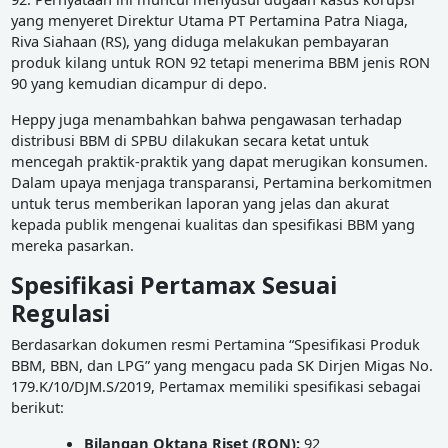
yang menyeret Direktur Utama PT Pertamina Patra Niaga,
Riva Siahaan (RS), yang diduga melakukan pembayaran
produk kilang untuk RON 92 tetapi menerima BBM jenis RON
90 yang kemudian dicampur di depo.
Heppy juga menambahkan bahwa pengawasan terhadap
distribusi BBM di SPBU dilakukan secara ketat untuk
mencegah praktik-praktik yang dapat merugikan konsumen.
Dalam upaya menjaga transparansi, Pertamina berkomitmen
untuk terus memberikan laporan yang jelas dan akurat
kepada publik mengenai kualitas dan spesifikasi BBM yang
mereka pasarkan.
Spesifikasi Pertamax Sesuai
Regulasi
Berdasarkan dokumen resmi Pertamina “Spesifikasi Produk
BBM, BBN, dan LPG” yang mengacu pada SK Dirjen Migas No.
179.K/10/DJM.S/2019, Pertamax memiliki spesifikasi sebagai
berikut:
Bilangan Oktana Riset (RON):
92