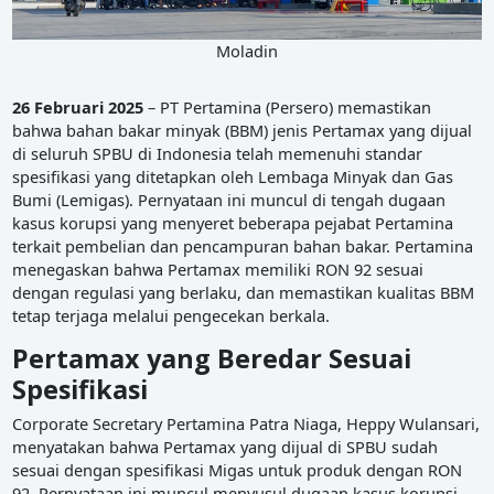
Moladin
26 Februari 2025
– PT Pertamina (Persero) memastikan
bahwa bahan bakar minyak (BBM) jenis Pertamax yang dijual
di seluruh SPBU di Indonesia telah memenuhi standar
spesifikasi yang ditetapkan oleh Lembaga Minyak dan Gas
Bumi (Lemigas). Pernyataan ini muncul di tengah dugaan
kasus korupsi yang menyeret beberapa pejabat Pertamina
terkait pembelian dan pencampuran bahan bakar. Pertamina
menegaskan bahwa Pertamax memiliki RON 92 sesuai
dengan regulasi yang berlaku, dan memastikan kualitas BBM
tetap terjaga melalui pengecekan berkala.
Pertamax yang Beredar Sesuai
Spesifikasi
Corporate Secretary Pertamina Patra Niaga, Heppy Wulansari,
menyatakan bahwa Pertamax yang dijual di SPBU sudah
sesuai dengan spesifikasi Migas untuk produk dengan RON
92. Pernyataan ini muncul menyusul dugaan kasus korupsi