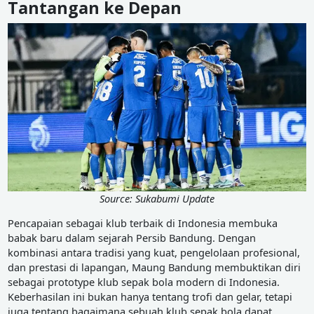
Tantangan ke Depan
Source: Sukabumi Update
Pencapaian sebagai klub terbaik di Indonesia membuka
babak baru dalam sejarah Persib Bandung. Dengan
kombinasi antara tradisi yang kuat, pengelolaan profesional,
dan prestasi di lapangan, Maung Bandung membuktikan diri
sebagai prototype klub sepak bola modern di Indonesia.
Keberhasilan ini bukan hanya tentang trofi dan gelar, tetapi
juga tentang bagaimana sebuah klub sepak bola dapat