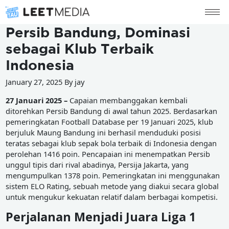
Persib Bandung, Dominasi
sebagai Klub Terbaik
Indonesia
January 27, 2025 By jay
27 Januari 2025 –
Capaian membanggakan kembali
ditorehkan Persib Bandung di awal tahun 2025. Berdasarkan
pemeringkatan Football Database per 19 Januari 2025, klub
berjuluk Maung Bandung ini berhasil menduduki posisi
teratas sebagai klub sepak bola terbaik di Indonesia dengan
perolehan 1416 poin. Pencapaian ini menempatkan Persib
unggul tipis dari rival abadinya, Persija Jakarta, yang
mengumpulkan 1378 poin. Pemeringkatan ini menggunakan
sistem ELO Rating, sebuah metode yang diakui secara global
untuk mengukur kekuatan relatif dalam berbagai kompetisi.
Perjalanan Menjadi Juara Liga 1