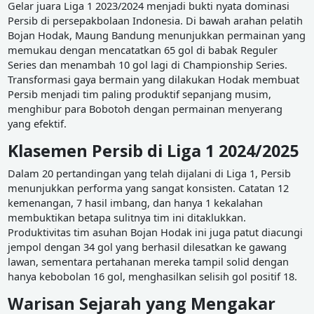
Gelar juara Liga 1 2023/2024 menjadi bukti nyata dominasi
Persib di persepakbolaan Indonesia. Di bawah arahan pelatih
Bojan Hodak, Maung Bandung menunjukkan permainan yang
memukau dengan mencatatkan 65 gol di babak Reguler
Series dan menambah 10 gol lagi di Championship Series.
Transformasi gaya bermain yang dilakukan Hodak membuat
Persib menjadi tim paling produktif sepanjang musim,
menghibur para Bobotoh dengan permainan menyerang
yang efektif.
Klasemen Persib di Liga 1 2024/2025
Dalam 20 pertandingan yang telah dijalani di Liga 1, Persib
menunjukkan performa yang sangat konsisten. Catatan 12
kemenangan, 7 hasil imbang, dan hanya 1 kekalahan
membuktikan betapa sulitnya tim ini ditaklukkan.
Produktivitas tim asuhan Bojan Hodak ini juga patut diacungi
jempol dengan 34 gol yang berhasil dilesatkan ke gawang
lawan, sementara pertahanan mereka tampil solid dengan
hanya kebobolan 16 gol, menghasilkan selisih gol positif 18.
Warisan Sejarah yang Mengakar