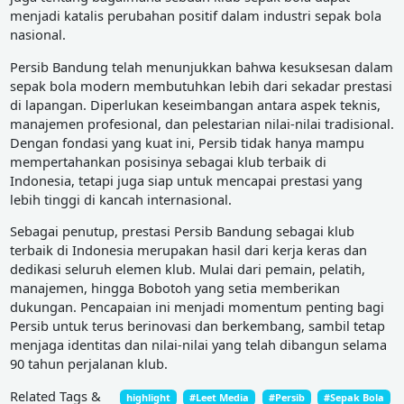
menjadi katalis perubahan positif dalam industri sepak bola
nasional.
Persib Bandung telah menunjukkan bahwa kesuksesan dalam
sepak bola modern membutuhkan lebih dari sekadar prestasi
di lapangan. Diperlukan keseimbangan antara aspek teknis,
manajemen profesional, dan pelestarian nilai-nilai tradisional.
Dengan fondasi yang kuat ini, Persib tidak hanya mampu
mempertahankan posisinya sebagai klub terbaik di
Indonesia, tetapi juga siap untuk mencapai prestasi yang
lebih tinggi di kancah internasional.
Sebagai penutup, prestasi Persib Bandung sebagai klub
terbaik di Indonesia merupakan hasil dari kerja keras dan
dedikasi seluruh elemen klub. Mulai dari pemain, pelatih,
manajemen, hingga Bobotoh yang setia memberikan
dukungan. Pencapaian ini menjadi momentum penting bagi
Persib untuk terus berinovasi dan berkembang, sambil tetap
menjaga identitas dan nilai-nilai yang telah dibangun selama
90 tahun perjalanan klub.
Related Tags &
highlight
#Leet Media
#Persib
#Sepak Bola