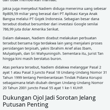
Jaksa juga menyebut Nadiem diduga menerima uang sebesar
Rp809,59 miliar yang berasal dari PT Aplikasi Karya Anak
Bangsa melalui PT Gojek Indonesia. Sebagian besar dana
tersebut disebut bersumber dari investasi Google senilai
786,99 juta dolar Amerika Serikat.
Dalam dakwaan, Nadiem disebut melakukan perbuatan
tersebut bersama tiga terdakwa lain yang menjalani proses
persidangan terpisah, yakni Ibrahim Arief alias Ibam,
Mulyatsyah, dan Sri Wahyuningsih. Sementara itu, Jurist Tan
hingga kini masih berstatus buron.
Atas perkara tersebut, Nadiem didakwa melanggar Pasal 2
ayat 1 atau Pasal 3 juncto Pasal 18 Undang-Undang Nomor 31
Tahun 1999 tentang Pemberantasan Tindak Pidana Korupsi
sebagaimana telah diubah dengan Undang-Undang Nomor
20 Tahun 2001 juncto Pasal 55 ayat 1 ke-1 KUHP.
Dukungan Ojol Jadi Sorotan Jelang
Putusan Penting