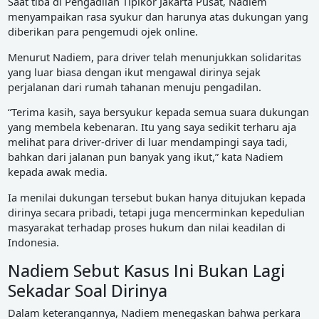
Saat tiba di Pengadilan Tipikor Jakarta Pusat, Nadiem
menyampaikan rasa syukur dan harunya atas dukungan yang
diberikan para pengemudi ojek online.
Menurut Nadiem, para driver telah menunjukkan solidaritas
yang luar biasa dengan ikut mengawal dirinya sejak
perjalanan dari rumah tahanan menuju pengadilan.
“Terima kasih, saya bersyukur kepada semua suara dukungan
yang membela kebenaran. Itu yang saya sedikit terharu aja
melihat para driver-driver di luar mendampingi saya tadi,
bahkan dari jalanan pun banyak yang ikut,” kata Nadiem
kepada awak media.
Ia menilai dukungan tersebut bukan hanya ditujukan kepada
dirinya secara pribadi, tetapi juga mencerminkan kepedulian
masyarakat terhadap proses hukum dan nilai keadilan di
Indonesia.
Nadiem Sebut Kasus Ini Bukan Lagi
Sekadar Soal Dirinya
Dalam keterangannya, Nadiem menegaskan bahwa perkara