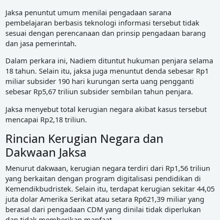
Jaksa penuntut umum menilai pengadaan sarana
pembelajaran berbasis teknologi informasi tersebut tidak
sesuai dengan perencanaan dan prinsip pengadaan barang
dan jasa pemerintah.
Dalam perkara ini, Nadiem dituntut hukuman penjara selama
18 tahun. Selain itu, jaksa juga menuntut denda sebesar Rp1
miliar subsider 190 hari kurungan serta uang pengganti
sebesar Rp5,67 triliun subsider sembilan tahun penjara.
Jaksa menyebut total kerugian negara akibat kasus tersebut
mencapai Rp2,18 triliun.
Rincian Kerugian Negara dan
Dakwaan Jaksa
Menurut dakwaan, kerugian negara terdiri dari Rp1,56 triliun
yang berkaitan dengan program digitalisasi pendidikan di
Kemendikbudristek. Selain itu, terdapat kerugian sekitar 44,05
juta dolar Amerika Serikat atau setara Rp621,39 miliar yang
berasal dari pengadaan CDM yang dinilai tidak diperlukan
dan tidak memberikan manfaat.