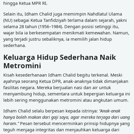
hingga Ketua MPR RI.
Selain itu, Idham Chalid juga memimpin Nahdlatul Ulama
(NU) sebagai Ketua Tanfidziyah terlama dalam sejarah, yakni
selama 28 tahun (1956–1984). Dengan posisi setinggi itu,
wajar bila ia berkesempatan menikmati kemewahan. Namun,
yang terjadi justru sebaliknya, ia memilih jalan hidup
sederhana.
Keluarga Hidup Sederhana Naik
Metromini
Kisah kesederhanaan Idham Chalid begitu terkenal. Meski
ayahnya seorang Ketua DPR, anak-anaknya tidak dimanjakan
fasilitas negara. Mereka berjualan nasi dan air untuk
menyambung hidup, sementara untuk bepergian keluarga ini
lebih sering menggunakan metromini atau angkutan umum.
Idham Chalid selalu berpesan kepada istrinya:
“Anak-anak
hanya boleh makan dari gaji saya, agar mereka terjaga dari uang
haram.”
Pesan tersebut mencerminkan prinsip hidupnya yang
teguh menjaga integritas dan menjauhkan keluarga dari