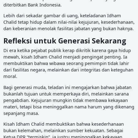
diterbitkan Bank Indonesia.
Lebih dari sekadar gambar di uang, keteladanan Idham
Chalid tetap hidup dalam nilai-nilai kejujuran, kesederhanaan,
dan keberanian menolak fasilitas jabatan yang bukan haknya.
Refleksi untuk Generasi Sekarang
Di era ketika pejabat publik kerap dikritik karena gaya hidup
mewah, kisah Idham Chalid menjadi pengingat penting. Ia
membuktikan bahwa wibawa seorang pemimpin tidak lahir
dari fasilitas negara, melainkan dari integritas dan keteguhan
moral.
Bagi generasi muda, teladan ini mengajarkan bahwa jabatan
bukanlah tujuan untuk memperkaya diri, melainkan sarana
pengabdian. Kejujuran mungkin tidak membawa kekayaan
materi, tetapi bisa meninggalkan nama harum yang dikenang
sepanjang masa.
Kisah Idham Chalid membuktikan bahwa kesederhanaan
bukan kelemahan, melainkan sumber kekuatan. Sebagai
Ketua DPR “termiskin”, ia justru meninggalkan kekayaan