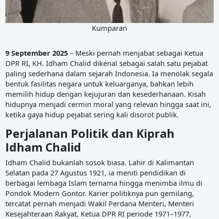
Kumparan
9 September 2025
– Meski pernah menjabat sebagai Ketua
DPR RI, KH. Idham Chalid dikenal sebagai salah satu pejabat
paling sederhana dalam sejarah Indonesia. Ia menolak segala
bentuk fasilitas negara untuk keluarganya, bahkan lebih
memilih hidup dengan kejujuran dan kesederhanaan. Kisah
hidupnya menjadi cermin moral yang relevan hingga saat ini,
ketika gaya hidup pejabat sering kali disorot publik.
Perjalanan Politik dan Kiprah
Idham Chalid
Idham Chalid bukanlah sosok biasa. Lahir di Kalimantan
Selatan pada 27 Agustus 1921, ia meniti pendidikan di
berbagai lembaga Islam ternama hingga menimba ilmu di
Pondok Modern Gontor. Karier politiknya pun gemilang,
tercatat pernah menjadi Wakil Perdana Menteri, Menteri
Kesejahteraan Rakyat, Ketua DPR RI periode 1971–1977,