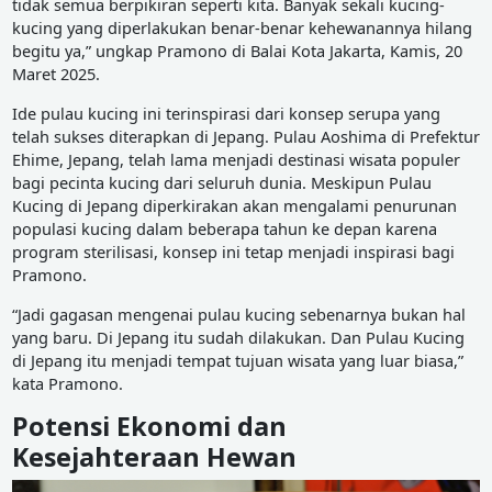
tidak semua berpikiran seperti kita. Banyak sekali kucing-
kucing yang diperlakukan benar-benar kehewanannya hilang
begitu ya,” ungkap Pramono di Balai Kota Jakarta, Kamis, 20
Maret 2025.
Ide pulau kucing ini terinspirasi dari konsep serupa yang
telah sukses diterapkan di Jepang. Pulau Aoshima di Prefektur
Ehime, Jepang, telah lama menjadi destinasi wisata populer
bagi pecinta kucing dari seluruh dunia. Meskipun Pulau
Kucing di Jepang diperkirakan akan mengalami penurunan
populasi kucing dalam beberapa tahun ke depan karena
program sterilisasi, konsep ini tetap menjadi inspirasi bagi
Pramono.
“Jadi gagasan mengenai pulau kucing sebenarnya bukan hal
yang baru. Di Jepang itu sudah dilakukan. Dan Pulau Kucing
di Jepang itu menjadi tempat tujuan wisata yang luar biasa,”
kata Pramono.
Potensi Ekonomi dan
Kesejahteraan Hewan