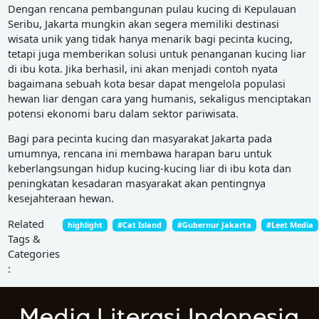
Dengan rencana pembangunan pulau kucing di Kepulauan
Seribu, Jakarta mungkin akan segera memiliki destinasi
wisata unik yang tidak hanya menarik bagi pecinta kucing,
tetapi juga memberikan solusi untuk penanganan kucing liar
di ibu kota. Jika berhasil, ini akan menjadi contoh nyata
bagaimana sebuah kota besar dapat mengelola populasi
hewan liar dengan cara yang humanis, sekaligus menciptakan
potensi ekonomi baru dalam sektor pariwisata.
Bagi para pecinta kucing dan masyarakat Jakarta pada
umumnya, rencana ini membawa harapan baru untuk
keberlangsungan hidup kucing-kucing liar di ibu kota dan
peningkatan kesadaran masyarakat akan pentingnya
kesejahteraan hewan.
Related
highlight
#Cat Island
#Gubernur Jakarta
#Leet Media
Tags &
Categories
: