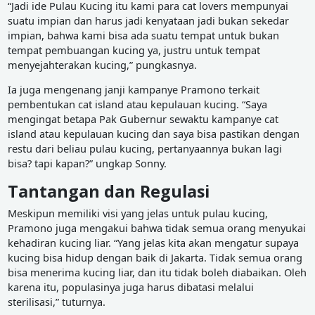
“Jadi ide Pulau Kucing itu kami para cat lovers mempunyai
suatu impian dan harus jadi kenyataan jadi bukan sekedar
impian, bahwa kami bisa ada suatu tempat untuk bukan
tempat pembuangan kucing ya, justru untuk tempat
menyejahterakan kucing,” pungkasnya.
Ia juga mengenang janji kampanye Pramono terkait
pembentukan cat island atau kepulauan kucing. “Saya
mengingat betapa Pak Gubernur sewaktu kampanye cat
island atau kepulauan kucing dan saya bisa pastikan dengan
restu dari beliau pulau kucing, pertanyaannya bukan lagi
bisa? tapi kapan?” ungkap Sonny.
Tantangan dan Regulasi
Meskipun memiliki visi yang jelas untuk pulau kucing,
Pramono juga mengakui bahwa tidak semua orang menyukai
kehadiran kucing liar. “Yang jelas kita akan mengatur supaya
kucing bisa hidup dengan baik di Jakarta. Tidak semua orang
bisa menerima kucing liar, dan itu tidak boleh diabaikan. Oleh
karena itu, populasinya juga harus dibatasi melalui
sterilisasi,” tuturnya.