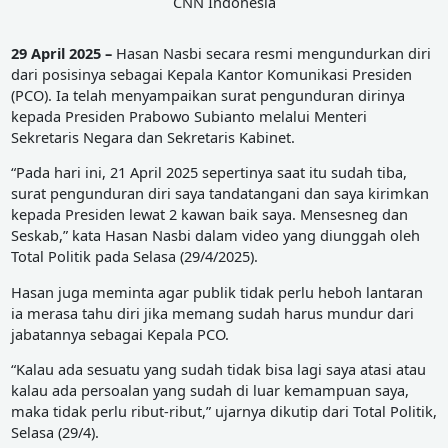
CNN Indonesia
29 April 2025 –
Hasan Nasbi secara resmi mengundurkan diri
dari posisinya sebagai Kepala Kantor Komunikasi Presiden
(PCO). Ia telah menyampaikan surat pengunduran dirinya
kepada Presiden Prabowo Subianto melalui Menteri
Sekretaris Negara dan Sekretaris Kabinet.
“Pada hari ini, 21 April 2025 sepertinya saat itu sudah tiba,
surat pengunduran diri saya tandatangani dan saya kirimkan
kepada Presiden lewat 2 kawan baik saya. Mensesneg dan
Seskab,” kata Hasan Nasbi dalam video yang diunggah oleh
Total Politik pada Selasa (29/4/2025).
Hasan juga meminta agar publik tidak perlu heboh lantaran
ia merasa tahu diri jika memang sudah harus mundur dari
jabatannya sebagai Kepala PCO.
“Kalau ada sesuatu yang sudah tidak bisa lagi saya atasi atau
kalau ada persoalan yang sudah di luar kemampuan saya,
maka tidak perlu ribut-ribut,” ujarnya dikutip dari Total Politik,
Selasa (29/4).