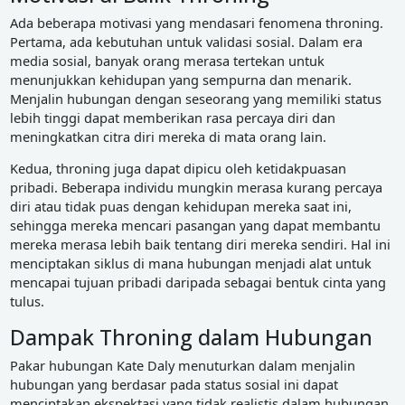
Ada beberapa motivasi yang mendasari fenomena throning.
Pertama, ada kebutuhan untuk validasi sosial. Dalam era
media sosial, banyak orang merasa tertekan untuk
menunjukkan kehidupan yang sempurna dan menarik.
Menjalin hubungan dengan seseorang yang memiliki status
lebih tinggi dapat memberikan rasa percaya diri dan
meningkatkan citra diri mereka di mata orang lain.
Kedua, throning juga dapat dipicu oleh ketidakpuasan
pribadi. Beberapa individu mungkin merasa kurang percaya
diri atau tidak puas dengan kehidupan mereka saat ini,
sehingga mereka mencari pasangan yang dapat membantu
mereka merasa lebih baik tentang diri mereka sendiri. Hal ini
menciptakan siklus di mana hubungan menjadi alat untuk
mencapai tujuan pribadi daripada sebagai bentuk cinta yang
tulus.
Dampak Throning dalam Hubungan
Pakar hubungan Kate Daly menuturkan dalam menjalin
hubungan yang berdasar pada status sosial ini dapat
menciptakan ekspektasi yang tidak realistis dalam hubungan,