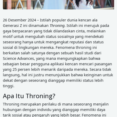
26 Desember 2024 – Istilah populer dunia kencan ala
Generasi Z ini dinamakan
Throning
. Istilah ini merujuk pada
gaya berpacaran yang tidak dilandaskan cinta, melainkan
motif untuk mengubah status sosialnya yang mendekati
seseorang hanya untuk mengangkat reputasi dan status
sosial di lingkungan mereka. Fenomena throning ini
berkaitan salah satunya dengan sebuah hasil studi dari
Science Advances, yang mana mengungkapkan bahwa
sebagian besar pengguna aplikasi kencan mencari pasangan
yang 25 persen lebih menarik daripada mereka. Secara tidak
langsung, hal ini justru menunjukkan bahwa keinginan untuk
dekat dengan seseorang dianggap memiliki status lebih
tinggi.
Apa Itu Throning?
Throning merupakan perilaku di mana seseorang menjalin
hubungan dengan individu yang dianggap memiliki daya
tarik sosial atau pengaruh yang lebih besar. Fenomena ini