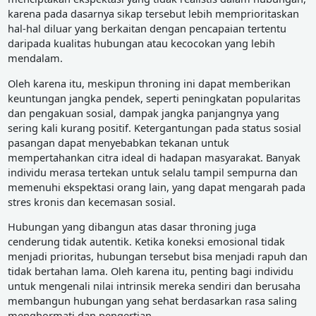
karena pada dasarnya sikap tersebut lebih memprioritaskan
hal-hal diluar yang berkaitan dengan pencapaian tertentu
daripada kualitas hubungan atau kecocokan yang lebih
mendalam.
Oleh karena itu, meskipun throning ini dapat memberikan
keuntungan jangka pendek, seperti peningkatan popularitas
dan pengakuan sosial, dampak jangka panjangnya yang
sering kali kurang positif. Ketergantungan pada status sosial
pasangan dapat menyebabkan tekanan untuk
mempertahankan citra ideal di hadapan masyarakat. Banyak
individu merasa tertekan untuk selalu tampil sempurna dan
memenuhi ekspektasi orang lain, yang dapat mengarah pada
stres kronis dan kecemasan sosial.
Hubungan yang dibangun atas dasar throning juga
cenderung tidak autentik. Ketika koneksi emosional tidak
menjadi prioritas, hubungan tersebut bisa menjadi rapuh dan
tidak bertahan lama. Oleh karena itu, penting bagi individu
untuk mengenali nilai intrinsik mereka sendiri dan berusaha
membangun hubungan yang sehat berdasarkan rasa saling
menghormati dan pengertian.