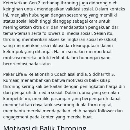
Ketertarikan Gen Z terhadap throning juga didorong oleh
keinginan untuk mendapatkan validasi sosial. Dalam konteks
ini, menjalin hubungan dengan seseorang yang memiliki
status sosial lebih tinggi dianggap sebagai cara untuk
meningkatkan citra diri dan mendapatkan pengakuan dari
teman-teman serta followers di media sosial. Selain itu,
throning memberikan akses ke lingkaran sosial eksklusif,
yang memberikan rasa inklusi dan keanggotaan dalam
kelompok yang dihargai. Hal ini semakin memperkuat
motivasi mereka untuk terlibat dalam hubungan yang
berorientasi pada status.
Pakar Life & Relationship Coach asal India, Siddharrth S.
Kumaar, menambahkan bahwa motivasi di balik sikap
throning sering kali berkaitan dengan peningkatan harga diri
dan pengaruh di media sosial. Dalam dunia yang semakin
kompetitif ini, memiliki pasangan yang berpengaruh dapat
meningkatkan daya tarik seseorang di platform digital,
membantu mereka mendapatkan lebih banyak follower dan
engagement pada konten yang mereka buat.
Motivasi di Balik Throning