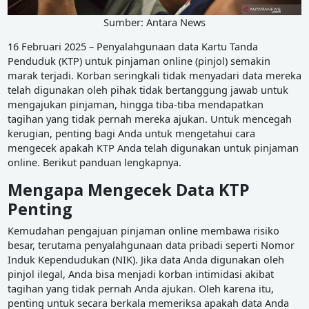
Sumber: Antara News
16 Februari 2025 – Penyalahgunaan data Kartu Tanda
Penduduk (KTP) untuk pinjaman online (pinjol) semakin
marak terjadi. Korban seringkali tidak menyadari data mereka
telah digunakan oleh pihak tidak bertanggung jawab untuk
mengajukan pinjaman, hingga tiba-tiba mendapatkan
tagihan yang tidak pernah mereka ajukan. Untuk mencegah
kerugian, penting bagi Anda untuk mengetahui cara
mengecek apakah KTP Anda telah digunakan untuk pinjaman
online. Berikut panduan lengkapnya.
Mengapa Mengecek Data KTP
Penting
Kemudahan pengajuan pinjaman online membawa risiko
besar, terutama penyalahgunaan data pribadi seperti Nomor
Induk Kependudukan (NIK). Jika data Anda digunakan oleh
pinjol ilegal, Anda bisa menjadi korban intimidasi akibat
tagihan yang tidak pernah Anda ajukan. Oleh karena itu,
penting untuk secara berkala memeriksa apakah data Anda