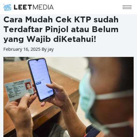
Cara Mudah Cek KTP sudah
Terdaftar Pinjol atau Belum
yang Wajib diKetahui!
February 16, 2025 By jay