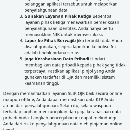
pelanggan aplikasi tersebut untuk melaporkan
penyalahgunaan data.
Gunakan Layanan Pihak Ketiga
Beberapa
layanan pihak ketiga menawarkan pemeriksaan
penyalahgunaan identitas. Anda hanya perlu
memasukkan NIK untuk memverifikasi.
Lapor ke Pihak Berwajib
Jika terbukti data Anda
disalahgunakan, segera laporkan ke polisi. Ini
adalah tindak pidana serius.
Jaga Kerahasiaan Data Pribadi
Hindari
membagikan data pribadi kepada pihak yang tidak
terpercaya. Pastikan aplikasi pinjol yang Anda
gunakan terdaftar di OJK dan memiliki sistem
keamanan tinggi.
Dengan memanfaatkan layanan SLIK OJK baik secara online
maupun offline, Anda dapat memastikan data KTP Anda
aman dari penyalahgunaan. Selain itu, selalu waspada
terhadap tagihan mencurigakan dan jaga kerahasiaan data
pribadi Anda. Langkah pencegahan ini dapat melindungi
Anda dari risiko penyalahgunaan data oleh pinjaman online
ilegal.