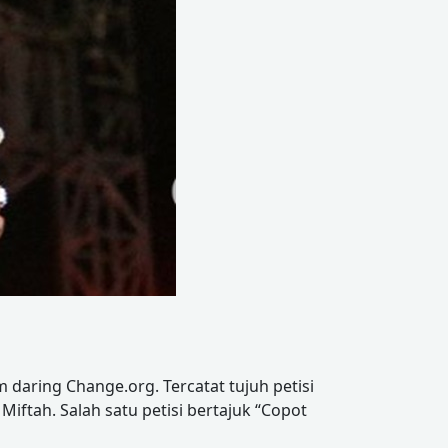
daring Change.org. Tercatat tujuh petisi
tah. Salah satu petisi bertajuk “Copot