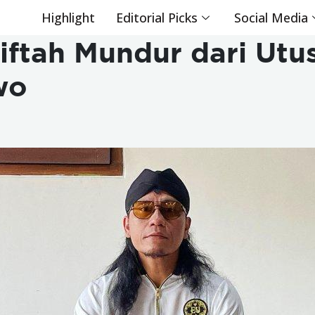
Highlight
Editorial Picks
Social Media
Miftah Mundur dari Ut
wo