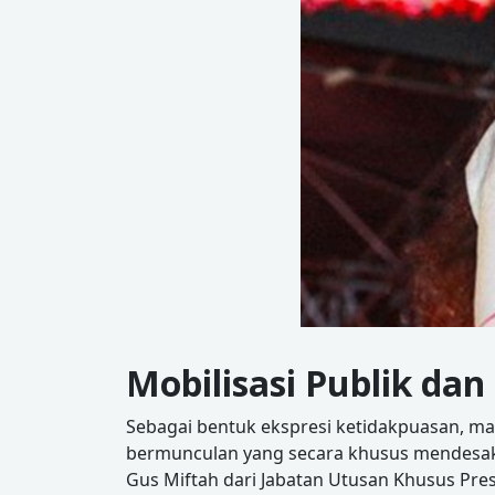
Mobilisasi Publik dan 
Sebagai bentuk ekspresi ketidakpuasan, mas
bermunculan yang secara khusus mendesak P
Gus Miftah dari Jabatan Utusan Khusus Pre