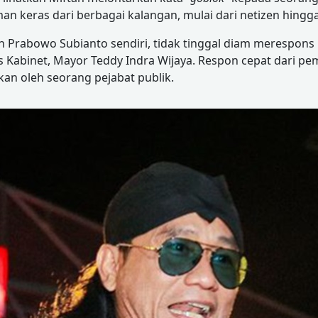
 keras dari berbagai kalangan, mulai dari netizen hingga 
n Prabowo Subianto sendiri, tidak tinggal diam merespons i
s Kabinet, Mayor Teddy Indra Wijaya. Respon cepat dari 
ukan oleh seorang pejabat publik.