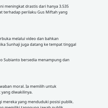
ni meningkat drastis dari hanya 3.535
 terhadap perilaku Gus Miftah yang
terbuka melalui video dan bahkan
ika Sunhaji juga datang ke tempat tinggal
owo Subianto bersedia menampung dan
waban moral. Ia memilih untuk
yang diwakilinya.
i mereka yang menduduki posisi publik.
ang memiliki tanggung jawab publik.