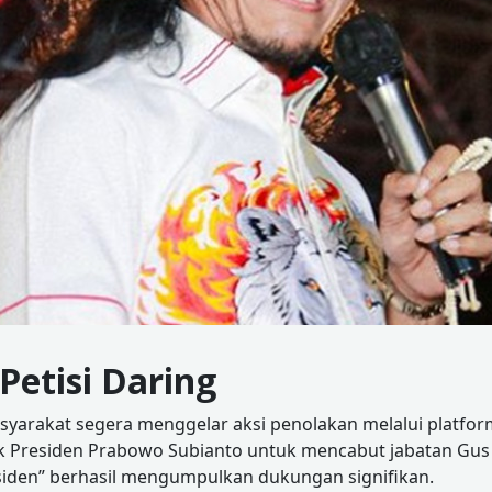
Petisi Daring
yarakat segera menggelar aksi penolakan melalui platform 
residen Prabowo Subianto untuk mencabut jabatan Gus Mif
siden” berhasil mengumpulkan dukungan signifikan.