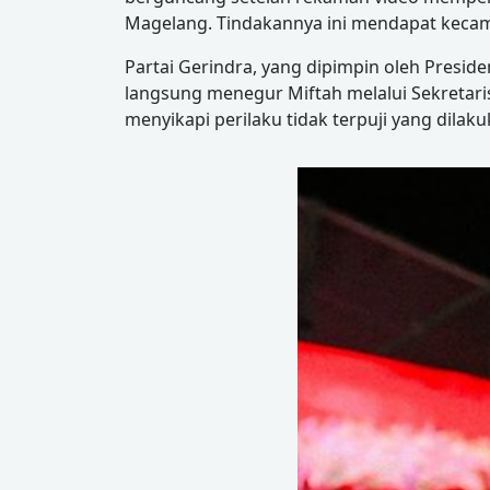
Magelang. Tindakannya ini mendapat kecaman
Partai Gerindra, yang dipimpin oleh Preside
langsung menegur Miftah melalui Sekretari
menyikapi perilaku tidak terpuji yang dilak