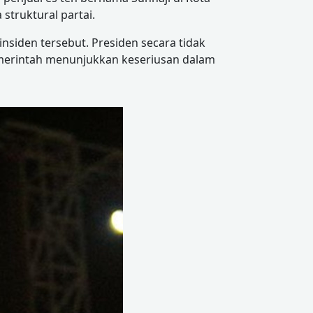
struktural partai.
nsiden tersebut. Presiden secara tidak
pemerintah menunjukkan keseriusan dalam