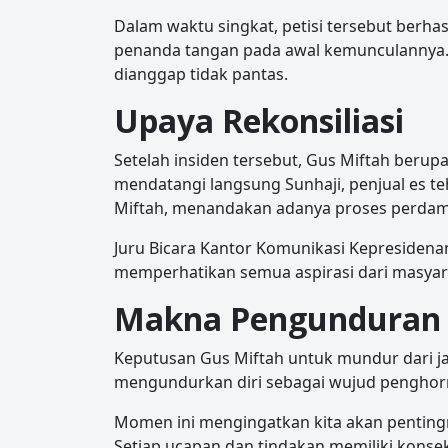
Dalam waktu singkat, petisi tersebut berhas
penanda tangan pada awal kemunculannya.
dianggap tidak pantas.
Upaya Rekonsiliasi
Setelah insiden tersebut, Gus Miftah berup
mendatangi langsung Sunhaji, penjual es te
Miftah, menandakan adanya proses perdam
Juru Bicara Kantor Komunikasi Kepreside
memperhatikan semua aspirasi dari masyar
Makna Pengunduran 
Keputusan Gus Miftah untuk mundur dari j
mengundurkan diri sebagai wujud penghorm
Momen ini mengingatkan kita akan pentingn
Setiap ucapan dan tindakan memiliki konseku