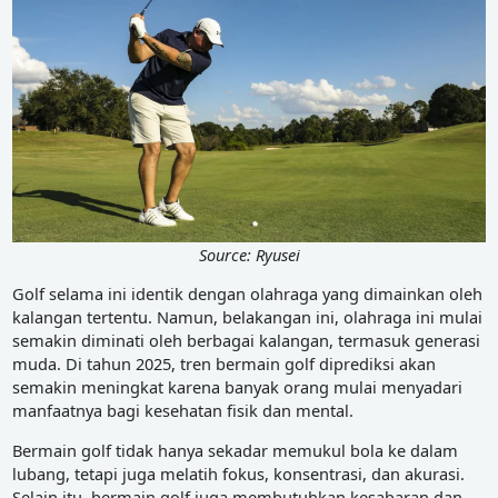
Source: Ryusei
Golf selama ini identik dengan olahraga yang dimainkan oleh
kalangan tertentu. Namun, belakangan ini, olahraga ini mulai
semakin diminati oleh berbagai kalangan, termasuk generasi
muda. Di tahun 2025, tren bermain golf diprediksi akan
semakin meningkat karena banyak orang mulai menyadari
manfaatnya bagi kesehatan fisik dan mental.
Bermain golf tidak hanya sekadar memukul bola ke dalam
lubang, tetapi juga melatih fokus, konsentrasi, dan akurasi.
Selain itu, bermain golf juga membutuhkan kesabaran dan