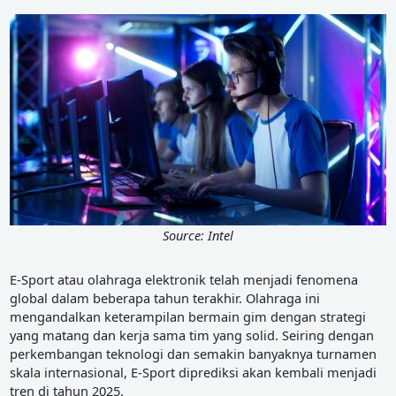
Source: Intel
E-Sport atau olahraga elektronik telah menjadi fenomena
global dalam beberapa tahun terakhir. Olahraga ini
mengandalkan keterampilan bermain gim dengan strategi
yang matang dan kerja sama tim yang solid. Seiring dengan
perkembangan teknologi dan semakin banyaknya turnamen
skala internasional, E-Sport diprediksi akan kembali menjadi
tren di tahun 2025.