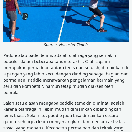
Source: Hochster Tennis
Paddle atau padel tennis adalah olahraga yang semakin
populer dalam beberapa tahun terakhir. Olahraga ini
merupakan perpaduan antara tenis dan squash, dimainkan di
lapangan yang lebih kecil dengan dinding sebagai bagian dari
permainan. Paddle menawarkan pengalaman bermain yang
seru dan kompetitif, namun tetap mudah diakses oleh
pemula.
Salah satu alasan mengapa paddle semakin diminati adalah
karena olahraga ini lebih mudah dimainkan dibandingkan
tenis biasa. Selain itu, paddle juga bisa dimainkan secara
ganda, sehingga lebih menyenangkan dan menjadi aktivitas
sosial yang menarik. Kecepatan permainan dan teknik yang